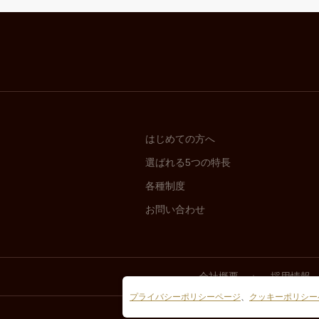
無料体験へのお申込みでお預かりした個人情
はじめての方へ
選ばれる5つの特長
各種制度
資料請求でお預かりした個人情報
お問い合わせ
会社概要
採用情報
プライバシーポリシーページ
、
クッキーポリシー
通販サイトにおける会員登録、ご購入でお預
した個人情報