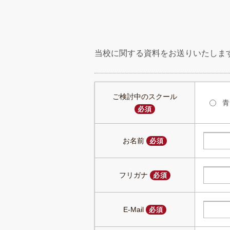
当校に関する資料をお送りいたしま
ご検討中のスクール
青
必須
お名前
必須
フリガナ
必須
E-Mail
必須