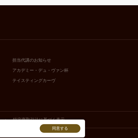
・MAツールなどの各種マーケティングツール）
の商品やサービス、キャンペーンのご案内）
・MAツールなどの各種マーケティングツール）
担当代講のお知らせ
アカデミー・デュ・ヴァン杯
の商品やサービス、キャンペーンのご案内）
テイスティングカーヴ
・MAツールなどの各種マーケティングツール）
ご連絡
特定商取引法に基づく表示
の商品やサービス、キャンペーンのご案内）