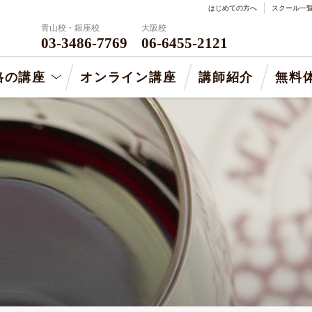
はじめての方へ
スクール一
青山校・銀座校
大阪校
03-3486-7769
06-6455-2121
格の講座
オンライン講座
講師紹介
無料
ム