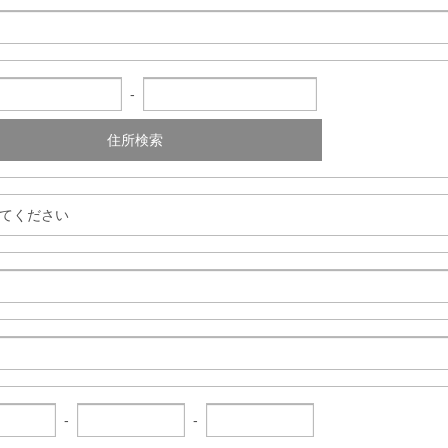
-
住所検索
-
-