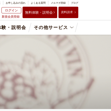
覧
お申し込みの流れ
よくある質問
メルマガ登録
ブログ
ログイン
無料体験・説明会
資料請求
新規会員登録
体験・説明会
その他サービス