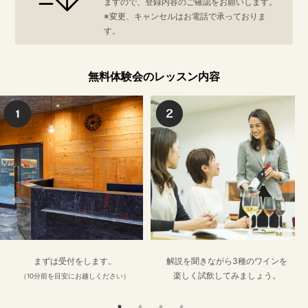
ますので、登録内容のご確認をお願いします。
※変更、キャンセルはお電話で承っておりま
す。
無料体験会のレッスン内容
まずは受付をします。
解説を聞きながら3種のワインを
楽しく試飲してみましょう。
（10分前を目安にお越しください）