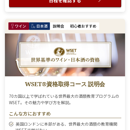
日程を確認する
ワイン
日本酒
説明会
初心者おすすめ
WSET®資格取得コース 説明会
70カ国以上で学ばれている世界最大の酒類教育プログラムの
WSET。その魅力や学び方を解説。
こんな方におすすめ
英国ロンドンに本部がある、世界最大の酒類の教育機関