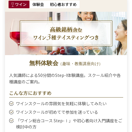
ワイン
体験会
初心者おすすめ
無料体験会
（趣味・教養講座向け）
人気講師による50分間のStep-I体験講座。スクール紹介や各
種講座のご案内。
こんな方におすすめ
ワインスクールの雰囲気を気軽に体験してみたい
ワインスクールが初めてで参加を迷っている
「ワイン総合コース Step-Ⅰ」や初心者向け入門講座をご
検討中の方