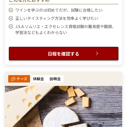
ワインを学ぶのは初めてだが、試験に合格したい
正しいテイスティング方法を効率よく学びたい
J.S.A.ソムリエ・エクセレンス資格試験の難易度や範囲、
学習法などもよくわからない
日程を確認する
チーズ
体験会
説明会