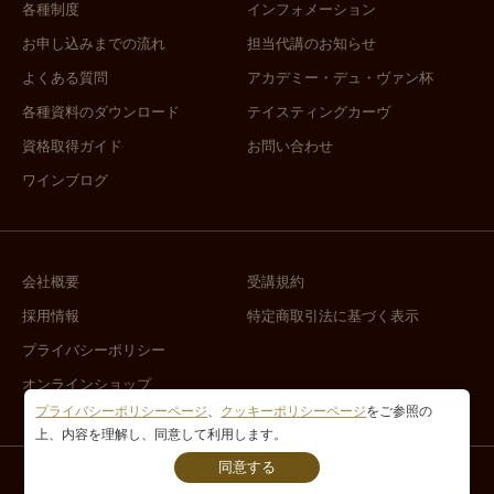
各種制度
インフォメーション
お申し込みまでの流れ
担当代講のお知らせ
よくある質問
アカデミー・デュ・ヴァン杯
各種資料のダウンロード
テイスティングカーヴ
資格取得ガイド
お問い合わせ
ワインブログ
会社概要
受講規約
採用情報
特定商取引法に基づく表示
プライバシーポリシー
オンラインショップ
プライバシーポリシーページ
、
クッキーポリシーページ
をご参照の
上、内容を理解し、同意して利用します。