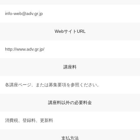
info-web@adv.gr.jp
WebサイトURL
http://www.adv.gr.jp/
講座料
各講座ページ、または募集要項を参照ください。
講座料以外の必要料金
消費税、登録料、更新料
支払方法