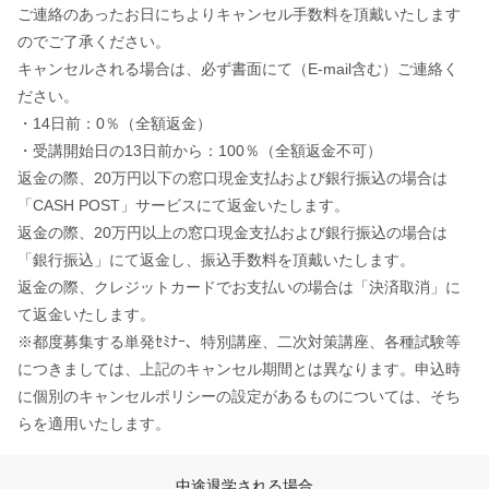
ご連絡のあったお日にちよりキャンセル手数料を頂戴いたします
のでご了承ください。
キャンセルされる場合は、必ず書面にて（E-mail含む）ご連絡く
ださい。
・14日前：0％（全額返金）
・受講開始日の13日前から：100％（全額返金不可）
返金の際、20万円以下の窓口現金支払および銀行振込の場合は
「CASH POST」サービスにて返金いたします。
返金の際、20万円以上の窓口現金支払および銀行振込の場合は
「銀行振込」にて返金し、振込手数料を頂戴いたします。
返金の際、クレジットカードでお支払いの場合は「決済取消」に
て返金いたします。
※都度募集する単発ｾﾐﾅｰ、特別講座、二次対策講座、各種試験等
につきましては、上記のキャンセル期間とは異なります。申込時
に個別のキャンセルポリシーの設定があるものについては、そち
らを適用いたします。
中途退学される場合