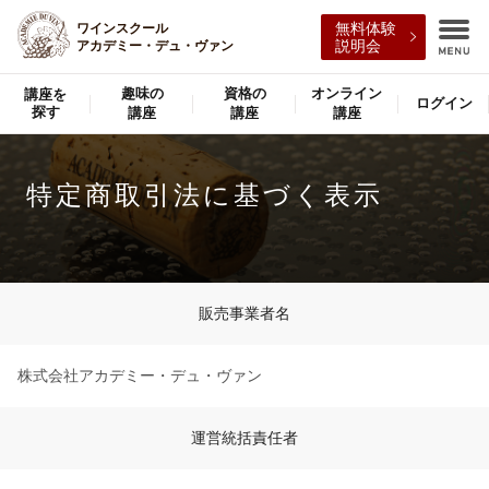
ワインスクール
無料体験
アカデミー・デュ・ヴァン
説明会
趣味の
資格の
オンライン
講座を
ログイン
探す
講座
講座
講座
特定商取引法に基づく表示
販売事業者名
株式会社アカデミー・デュ・ヴァン
運営統括責任者