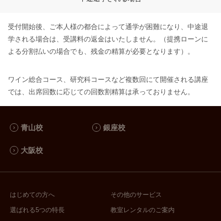
受付開始後、ご本人様の都合によって通学が困難になり、中途退
学される場合は、受講料の返金はいたしません。（提携ローンに
よる分割払いの場合でも、残金の精算が必要となります）。
ワイン総合コース、研究科コースなど複数回にて開催される講座
では、出席回数に応じての回数割精算は承っておりません。
青山校
銀座校
大阪校
はじめての方へ
その他のサービス
選ばれる5つの特長
教室レンタルのご案内