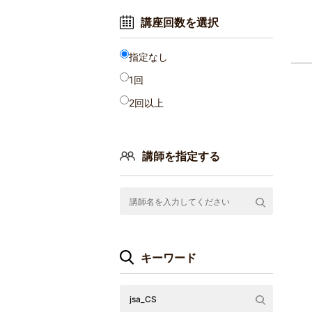
講座回数を選択
指定なし
1回
2回以上
講師を指定する
キーワード