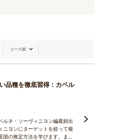
い品種を徹底習得：カベル
ベルネ・ソーヴィニヨン編最頻出
ィニヨンにターゲットを絞って複
産国の推定方法を学びます。ま