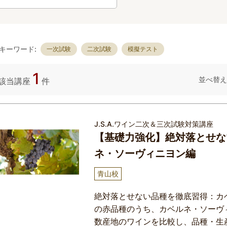
キーワード:
一次試験
二次試験
模擬テスト
1
並べ替え
該当講座
件
J.S.A.ワイン二次＆三次試験対策講座
【基礎力強化】絶対落とせな
ネ・ソーヴィニヨン編
青山校
絶対落とせない品種を徹底習得：カ
の赤品種のうち、カベルネ・ソーヴ
数産地のワインを比較し、品種・生