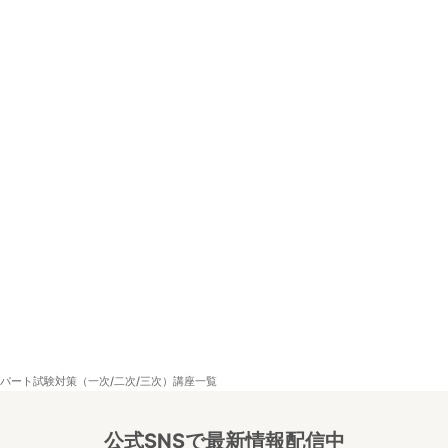
パート試験対策（一次/二次/三次）講座一覧
公式SNSで最新情報配信中