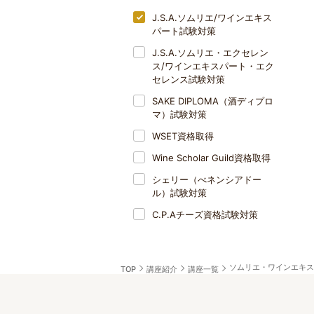
J.S.A.ソムリエ/ワインエキス
パート試験対策
J.S.A.ソムリエ・エクセレン
ス/ワインエキスパート・エク
セレンス試験対策
SAKE DIPLOMA（酒ディプロ
マ）試験対策
WSET資格取得
Wine Scholar Guild資格取得
シェリー（べネンシアドー
ル）試験対策
C.P.Aチーズ資格試験対策
ソムリエ・ワインエキス
TOP
講座紹介
講座一覧