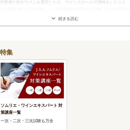
売業者に卸すワインを選定したり、ワインスクールで講師をしたりと、
年以上なら通算2年）以上経験し、一次試験日の時点でも従事している必要
続きを読む
特集
ソムリエ・ワインエキスパート 対
策講座一覧
一次・二次・三次試験も万全