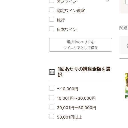
オンライン
認定ワイン教室
旅行
関連
日本ワイン
選択中のエリアを
マイエリアとして保存
1回あたりの講座金額を選
択
〜10,000円
10,001円〜30,000円
30,001円〜50,000円
50,001円以上