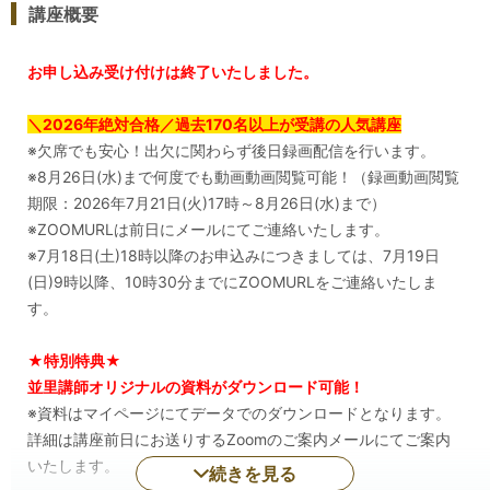
講座概要
お申し込み受け付けは終了いたしました。
＼2026年絶対合格／過去170名以上が受講の人気講座
※欠席でも安心！出欠に関わらず後日録画配信を行います。
※8月26日(水)まで何度でも動画動画閲覧可能！（録画動画閲覧
期限：2026年7月21日(火)17時～8月26日(水)まで）
※ZOOMURLは前日にメールにてご連絡いたします。
※7月18日(土)18時以降のお申込みにつきましては、7月19日
(日)9時以降、10時30分までにZOOMURLをご連絡いたしま
す。
★特別特典★
並里講師オリジナルの資料がダウンロード可能！
※資料はマイページにてデータでのダウンロードとなります。
詳細は講座前日にお送りするZoomのご案内メールにてご案内
いたします。
続きを見る