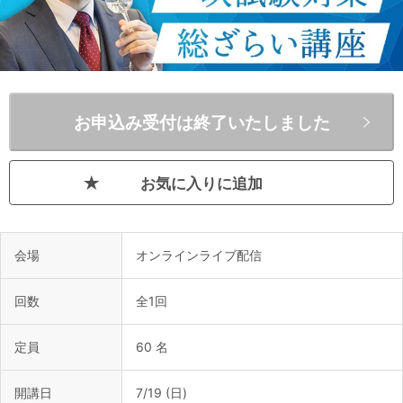
お申込み受付は終了いたしました
お気に入りに追加
会場
オンラインライブ配信
回数
全1回
定員
60 名
開講日
7/19 (日)