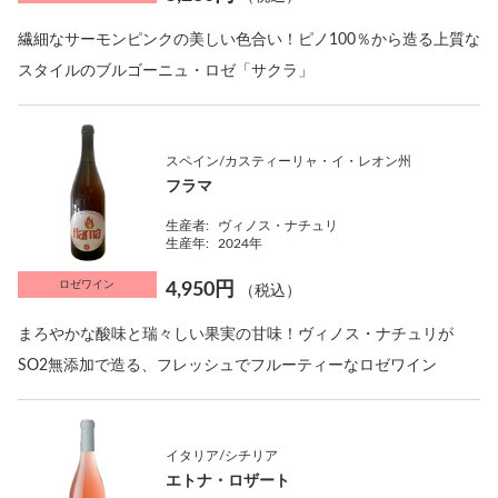
繊細なサーモンピンクの美しい色合い！ピノ100％から造る上質な
スタイルのブルゴーニュ・ロゼ「サクラ」
スペイン/カスティーリャ・イ・レオン州
フラマ
生産者:
ヴィノス・ナチュリ
生産年:
2024年
ロゼワイン
4,950円
（税込）
まろやかな酸味と瑞々しい果実の甘味！ヴィノス・ナチュリが
SO2無添加で造る、フレッシュでフルーティーなロゼワイン
イタリア/シチリア
エトナ・ロザート