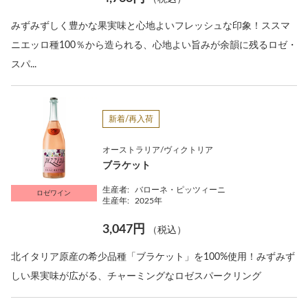
みずみずしく豊かな果実味と心地よいフレッシュな印象！ススマ
ニエッロ種100％から造られる、心地よい旨みが余韻に残るロゼ・
スパ...
新着/再入荷
オーストラリア/ヴィクトリア
ブラケット
生産者:
バローネ・ピッツィーニ
ロゼワイン
生産年:
2025年
3,047円
（税込）
北イタリア原産の希少品種「ブラケット」を100%使用！みずみず
しい果実味が広がる、チャーミングなロゼスパークリング