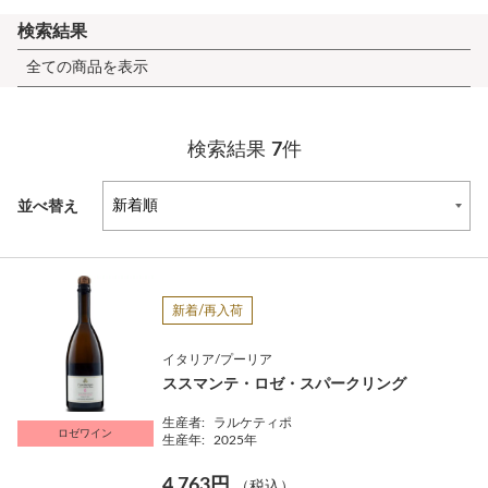
検索結果
全ての商品を表示
検索結果
7
件
並べ替え
新着/再入荷
イタリア/プーリア
ススマンテ・ロゼ・スパークリング
生産者:
ラルケティポ
ロゼワイン
生産年:
2025年
4,763円
（税込）