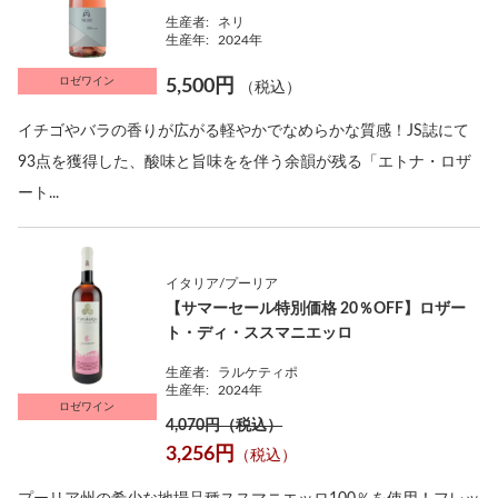
生産者:
ネリ
生産年:
2024年
ロゼワイン
5,500円
（税込）
イチゴやバラの香りが広がる軽やかでなめらかな質感！JS誌にて
93点を獲得した、酸味と旨味をを伴う余韻が残る「エトナ・ロザ
ート...
イタリア/プーリア
【サマーセール特別価格 20％OFF】ロザー
ト・ディ・ススマニエッロ
生産者:
ラルケティポ
生産年:
2024年
ロゼワイン
4,070円（税込）
3,256円
（税込）