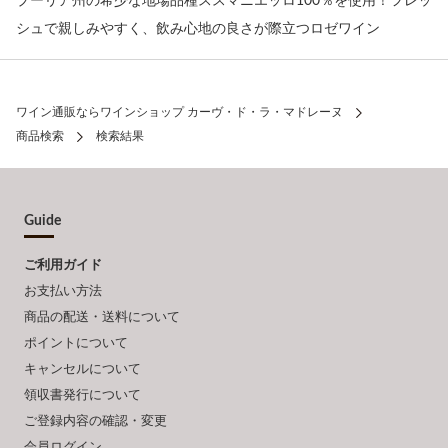
プーリア州の希少な地場品種ススマニエッロ100％を使用！フレッ
シュで親しみやすく、飲み心地の良さが際立つロゼワイン
ワイン通販ならワインショップ カーヴ・ド・ラ・マドレーヌ
商品検索
検索結果
Guide
ご利用ガイド
お支払い方法
商品の配送・送料について
ポイントについて
キャンセルについて
領収書発行について
ご登録内容の確認・変更
会員ログイン