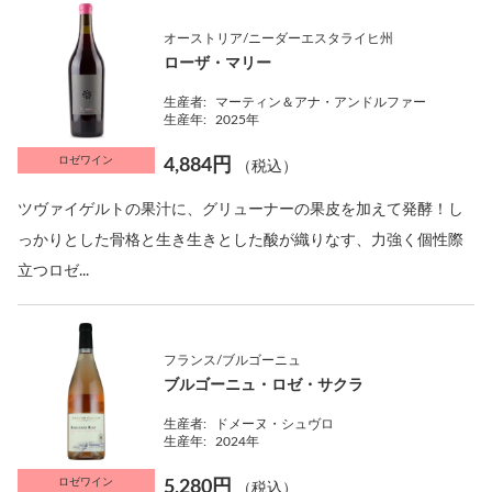
オーストリア/ニーダーエスタライヒ州
ローザ・マリー
生産者:
マーティン＆アナ・アンドルファー
生産年:
2025年
ロゼワイン
4,884円
（税込）
ツヴァイゲルトの果汁に、グリューナーの果皮を加えて発酵！し
っかりとした骨格と生き生きとした酸が織りなす、力強く個性際
立つロゼ...
フランス/ブルゴーニュ
ブルゴーニュ・ロゼ・サクラ
生産者:
ドメーヌ・シュヴロ
生産年:
2024年
ロゼワイン
5,280円
（税込）