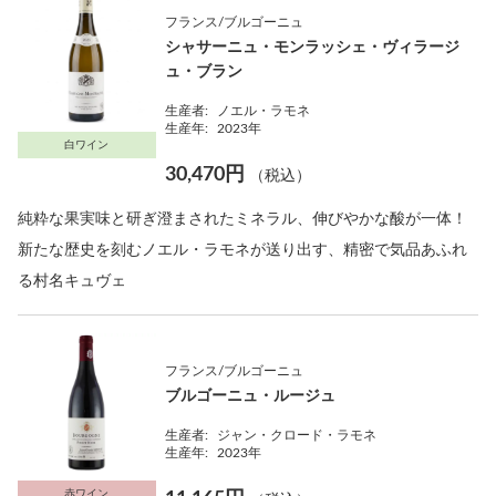
フランス/ブルゴーニュ
シャサーニュ・モンラッシェ・ヴィラージ
ュ・ブラン
生産者:
ノエル・ラモネ
生産年:
2023年
白ワイン
30,470円
（税込）
純粋な果実味と研ぎ澄まされたミネラル、伸びやかな酸が一体！
新たな歴史を刻むノエル・ラモネが送り出す、精密で気品あふれ
る村名キュヴェ
フランス/ブルゴーニュ
ブルゴーニュ・ルージュ
生産者:
ジャン・クロード・ラモネ
生産年:
2023年
赤ワイン