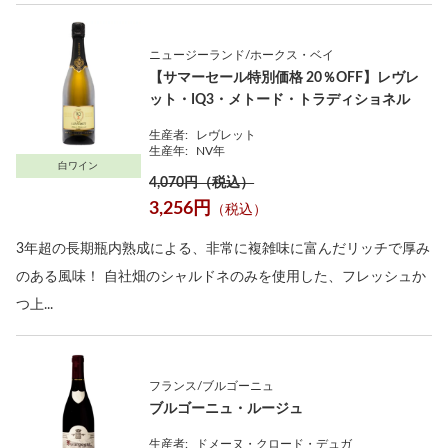
ニュージーランド/ホークス・ベイ
【サマーセール特別価格 20％OFF】レヴレ
ット・IQ3・メトード・トラディショネル
生産者:
レヴレット
生産年:
NV年
白ワイン
4,070円（税込）
3,256円
（税込）
3年超の長期瓶内熟成による、非常に複雑味に富んだリッチで厚み
のある風味！ 自社畑のシャルドネのみを使用した、フレッシュか
つ上...
フランス/ブルゴーニュ
ブルゴーニュ・ルージュ
生産者:
ドメーヌ・クロード・デュガ