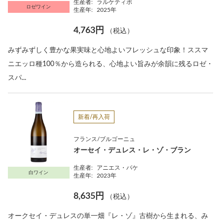
生産者:
ラルケティポ
ロゼワイン
生産年:
2025年
4,763円
（税込）
みずみずしく豊かな果実味と心地よいフレッシュな印象！ススマ
ニエッロ種100％から造られる、心地よい旨みが余韻に残るロゼ・
スパ...
新着/再入荷
フランス/ブルゴーニュ
オーセイ・デュレス・レ・ゾ・ブラン
生産者:
アニエス・パケ
白ワイン
生産年:
2023年
8,635円
（税込）
オークセイ・デュレスの単一畑『レ・ゾ』古樹から生まれる、み