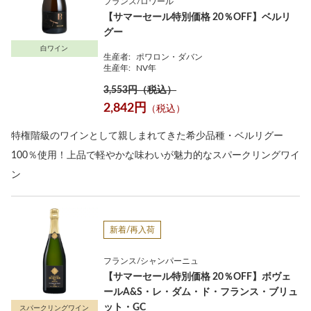
フランス/ロワール
【サマーセール特別価格 20％OFF】ベルリ
グー
白ワイン
生産者:
ポワロン・ダバン
生産年:
NV年
3,553円（税込）
2,842円
（税込）
特権階級のワインとして親しまれてきた希少品種・ベルリグー
100％使用！上品で軽やかな味わいが魅力的なスパークリングワイ
ン
新着/再入荷
フランス/シャンパーニュ
【サマーセール特別価格 20％OFF】ボヴェ
ールA&S・レ・ダム・ド・フランス・ブリュ
ット・GC
スパークリングワイン