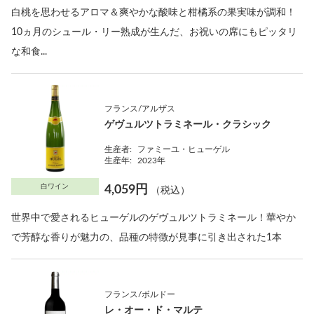
白桃を思わせるアロマ＆爽やかな酸味と柑橘系の果実味が調和！
10ヵ月のシュール・リー熟成が生んだ、お祝いの席にもピッタリ
な和食...
フランス/アルザス
ゲヴュルツトラミネール・クラシック
生産者:
ファミーユ・ヒューゲル
生産年:
2023年
白ワイン
4,059円
（税込）
世界中で愛されるヒューゲルのゲヴュルツトラミネール！華やか
で芳醇な香りが魅力の、品種の特徴が見事に引き出された1本
フランス/ボルドー
レ・オー・ド・マルテ