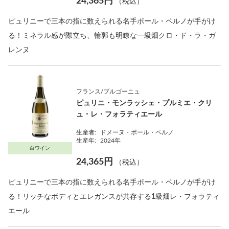
24,365円
（税込）
ピュリニーで三本の指に数えられる名手ポール・ペルノが手がけ
る！ミネラル感が際立ち、輪郭も明瞭な一級畑クロ・ド・ラ・ガ
レンヌ
フランス/ブルゴーニュ
ピュリニ・モンラッシェ・プルミエ・クリ
ュ・レ・フォラティエール
生産者:
ドメーヌ・ポール・ペルノ
生産年:
2024年
白ワイン
24,365円
（税込）
ピュリニーで三本の指に数えられる名手ポール・ペルノが手がけ
る！リッチなボディとエレガンスが共存する1級畑レ・フォラティ
エール