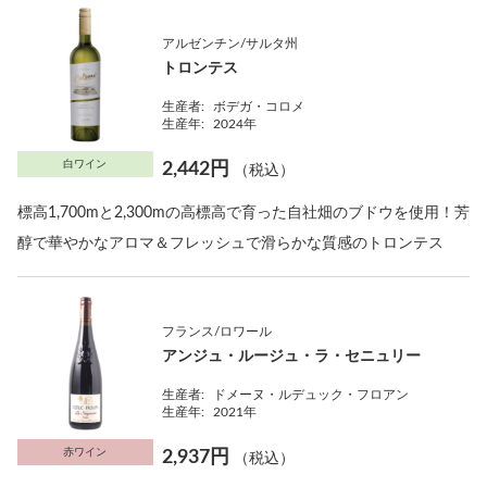
アルゼンチン/サルタ州
トロンテス
生産者:
ボデガ・コロメ
生産年:
2024年
白ワイン
2,442円
（税込）
標高1,700mと2,300mの高標高で育った自社畑のブドウを使用！芳
醇で華やかなアロマ＆フレッシュで滑らかな質感のトロンテス
フランス/ロワール
アンジュ・ルージュ・ラ・セニュリー
生産者:
ドメーヌ・ルデュック・フロアン
生産年:
2021年
赤ワイン
2,937円
（税込）