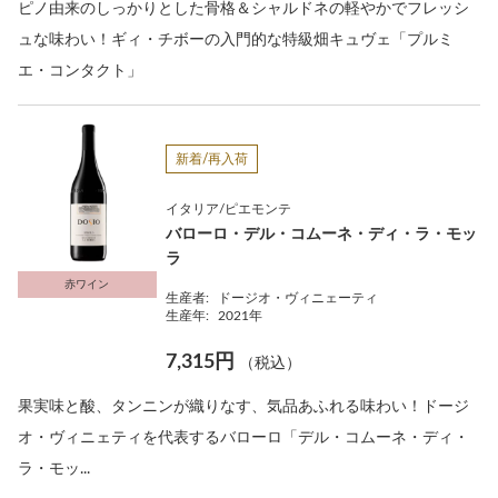
ピノ由来のしっかりとした骨格＆シャルドネの軽やかでフレッシ
ュな味わい！ギィ・チボーの入門的な特級畑キュヴェ「プルミ
エ・コンタクト」
新着/再入荷
イタリア/ピエモンテ
バローロ・デル・コムーネ・ディ・ラ・モッ
ラ
赤ワイン
生産者:
ドージオ・ヴィニェーティ
生産年:
2021年
7,315円
（税込）
果実味と酸、タンニンが織りなす、気品あふれる味わい！ドージ
オ・ヴィニェティを代表するバローロ「デル・コムーネ・ディ・
ラ・モッ...