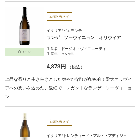
新着/再入荷
イタリア/ピエモンテ
ランゲ・ソーヴィニョン・オリヴィア
生産者:
ドージオ・ヴィニエーティ
白ワイン
生産年:
2024年
4,873円
（税込）
上品な香りと生き生きとした爽やかな酸が印象的！愛犬オリヴィ
アへの想いを込めた、繊細でエレガントなランゲ・ソーヴィニョ
ン
新着/再入荷
イタリア/トレンティーノ・アルト・アディジェ