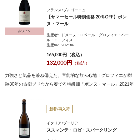
フランス/ブルゴーニュ
【サマーセール特別価格 20％OFF】ボン
ヌ・マール
赤ワイン
生産者:
ドメーヌ・ロベール・グロフィエ・ペー
ル・エ・フィス
生産年:
2021年
165,000円（税込）
132,000円
（税込）
力強さと気品を兼ね備えた、官能的な飲み心地！グロフィエが樹
齢80年の古樹ブドウから奏でる特級畑「ボンヌ・マール」2021年
新着/再入荷
イタリア/プーリア
ススマンテ・ロゼ・スパークリング