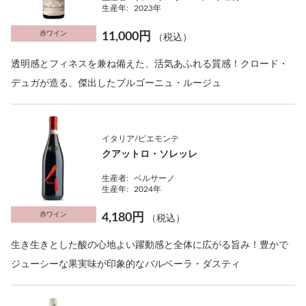
生産年:
2023年
赤ワイン
11,000円
（税込）
透明感とフィネスを兼ね備えた、活気あふれる質感！クロード・
デュガが造る、傑出したブルゴーニュ・ルージュ
イタリア/ピエモンテ
クアットロ・ソレッレ
生産者:
ベルサーノ
生産年:
2024年
赤ワイン
4,180円
（税込）
生き生きとした酸の心地よい躍動感と全体に広がる旨み！豊かで
ジューシーな果実味が印象的なバルベーラ・ダスティ