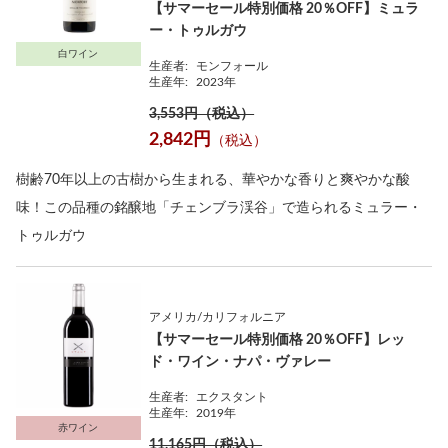
【サマーセール特別価格 20％OFF】ミュラ
ー・トゥルガウ
白ワイン
生産者:
モンフォール
生産年:
2023年
3,553円（税込）
2,842円
（税込）
樹齢70年以上の古樹から生まれる、華やかな香りと爽やかな酸
味！この品種の銘醸地「チェンブラ渓谷」で造られるミュラー・
トゥルガウ
アメリカ/カリフォルニア
【サマーセール特別価格 20％OFF】レッ
ド・ワイン・ナパ・ヴァレー
生産者:
エクスタント
生産年:
2019年
赤ワイン
11,165円（税込）