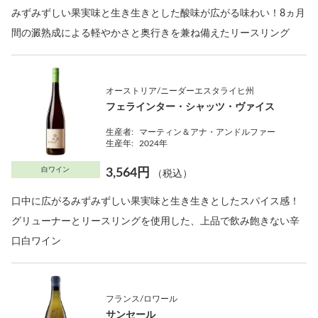
みずみずしい果実味と生き生きとした酸味が広がる味わい！8ヵ月
間の澱熟成による軽やかさと奥行きを兼ね備えたリースリング
オーストリア/ニーダーエスタライヒ州
フェラインター・シャッツ・ヴァイス
生産者:
マーティン＆アナ・アンドルファー
生産年:
2024年
白ワイン
3,564円
（税込）
口中に広がるみずみずしい果実味と生き生きとしたスパイス感！
グリューナーとリースリングを使用した、上品で飲み飽きない辛
口白ワイン
フランス/ロワール
サンセール