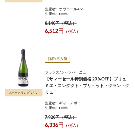
生産者:
ボヴェールA&S
生産年:
NV年
8,140円（税込）
6,512円
（税込）
新着/再入荷
フランス/シャンパーニュ
【サマーセール特別価格 20％OFF】プリュ
ミエ・コンタクト・ブリュット・グラン・ク
リュ
スパークリングワイン
生産者:
ギィ・チボー
生産年:
NV年
7,920円（税込）
6,336円
（税込）