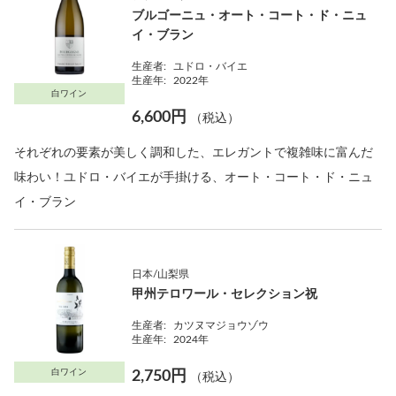
ブルゴーニュ・オート・コート・ド・ニュ
イ・ブラン
生産者:
ユドロ・バイエ
生産年:
2022年
白ワイン
6,600円
（税込）
それぞれの要素が美しく調和した、エレガントで複雑味に富んだ
味わい！ユドロ・バイエが手掛ける、オート・コート・ド・ニュ
イ・ブラン
日本/山梨県
甲州テロワール・セレクション祝
生産者:
カツヌマジョウゾウ
生産年:
2024年
白ワイン
2,750円
（税込）