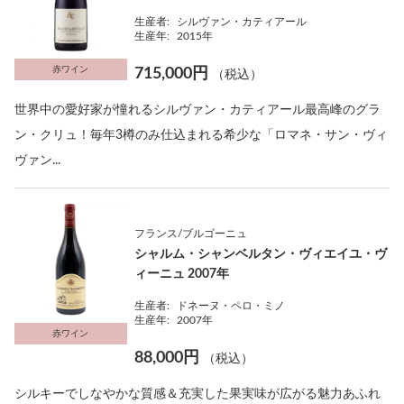
生産者:
シルヴァン・カティアール
生産年:
2015年
赤ワイン
715,000円
（税込）
世界中の愛好家が憧れるシルヴァン・カティアール最高峰のグラ
ン・クリュ！毎年3樽のみ仕込まれる希少な「ロマネ・サン・ヴィ
ヴァン...
フランス/ブルゴーニュ
シャルム・シャンベルタン・ヴィエイユ・ヴ
ィーニュ 2007年
生産者:
ドネーヌ・ペロ・ミノ
生産年:
2007年
赤ワイン
88,000円
（税込）
シルキーでしなやかな質感＆充実した果実味が広がる魅力あふれ