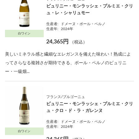
ピュリニー・モンラッシェ・プルミエ・クリ
ュ・レ・シャリュモー
生産者:
ドメーヌ・ポール・ペルノ
生産年:
2024年
白ワイン
24,365円
（税込）
美しいミネラル感と繊細なエレガンスを備えた味わい！熟成によ
ってさらなる複雑さが期待できる、ポール・ペルノのピュリニ
ー・一級畑...
フランス/ブルゴーニュ
ピュリニー・モンラッシェ・プルミエ・クリ
ュ・クロ・ド・ラ・ガレンヌ
生産者:
ドメーヌ・ポール・ペルノ
生産年:
2024年
白ワイン