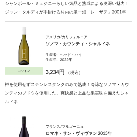
シャンボール・ミュジニーらしい気品と熟成による奥深い魅力！
ジャン・タルディが手掛ける村内の単一畑「レ・ザテ」2001年
アメリカ/カリフォルニア
ソノマ・カウンティ・シャルドネ
生産者:
ヘッド・ハイ
生産年:
2022年
白ワイン
3,234円
（税込）
樽を使用せずステンレスタンクのみで熟成！冷涼なソノマ・カウ
ンティのブドウを使用した、爽快感と上品な果実味を備えたシャ
ルドネ
フランス/ブルゴーニュ
ロマネ・サン・ヴィヴァン 2015年