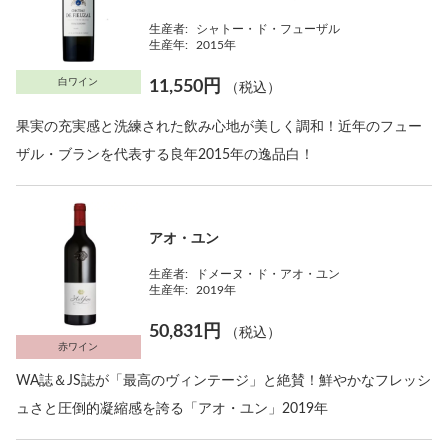
生産者:
シャトー・ド・フューザル
生産年:
2015年
白ワイン
11,550円
（税込）
果実の充実感と洗練された飲み心地が美しく調和！近年のフュー
ザル・ブランを代表する良年2015年の逸品白！
アオ・ユン
生産者:
ドメーヌ・ド・アオ・ユン
生産年:
2019年
50,831円
（税込）
赤ワイン
WA誌＆JS誌が「最高のヴィンテージ」と絶賛！鮮やかなフレッシ
ュさと圧倒的凝縮感を誇る「アオ・ユン」2019年