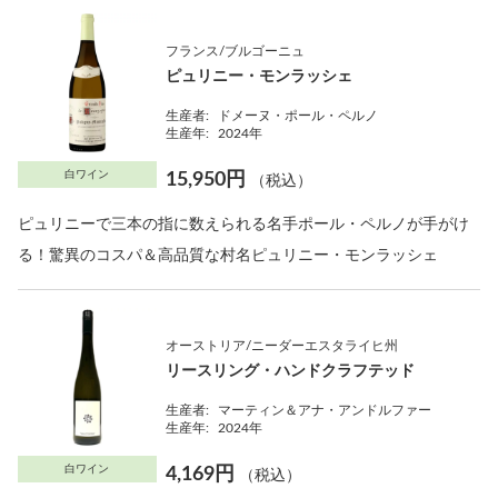
フランス/ブルゴーニュ
ピュリニー・モンラッシェ
生産者:
ドメーヌ・ポール・ペルノ
生産年:
2024年
白ワイン
15,950円
（税込）
ピュリニーで三本の指に数えられる名手ポール・ペルノが手がけ
る！驚異のコスパ＆高品質な村名ピュリニー・モンラッシェ
オーストリア/ニーダーエスタライヒ州
リースリング・ハンドクラフテッド
生産者:
マーティン＆アナ・アンドルファー
生産年:
2024年
白ワイン
4,169円
（税込）