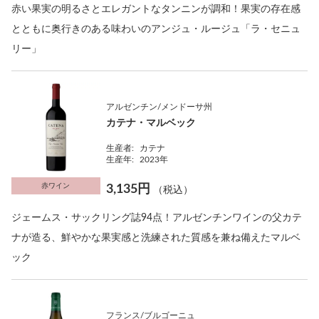
赤い果実の明るさとエレガントなタンニンが調和！果実の存在感
とともに奥行きのある味わいのアンジュ・ルージュ「ラ・セニュ
リー」
アルゼンチン/メンドーサ州
カテナ・マルベック
生産者:
カテナ
生産年:
2023年
赤ワイン
3,135円
（税込）
ジェームス・サックリング誌94点！アルゼンチンワインの父カテ
ナが造る、鮮やかな果実感と洗練された質感を兼ね備えたマルベ
ック
フランス/ブルゴーニュ