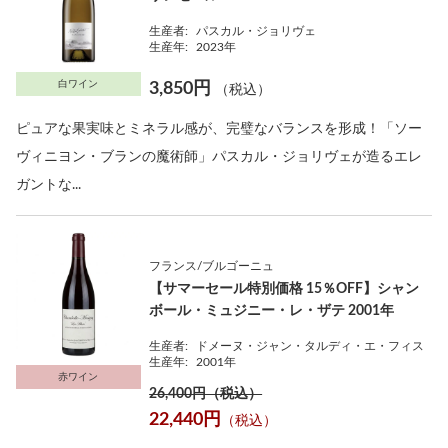
生産者:
パスカル・ジョリヴェ
生産年:
2023年
白ワイン
3,850円
（税込）
ピュアな果実味とミネラル感が、完璧なバランスを形成！「ソー
ヴィニヨン・ブランの魔術師」パスカル・ジョリヴェが造るエレ
ガントな...
フランス/ブルゴーニュ
【サマーセール特別価格 15％OFF】シャン
ボール・ミュジニー・レ・ザテ 2001年
生産者:
ドメーヌ・ジャン・タルディ・エ・フィス
生産年:
2001年
赤ワイン
26,400円（税込）
22,440円
（税込）