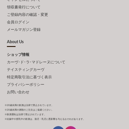
領収書発行について
ご登録内容の確認・変更
会員ログイン
メールマガジン登録
About Us
ショップ情報
カーヴ･ド･ラ･マドレーヌについて
テイスティングカーヴ
特定商取引法に基づく表示
プライバシーポリシー
お問い合わせ
※20歳未満の飲酒は法律で禁止されています。
※20歳未満の酒類のご注文はご遠慮ください。
※飲酒運転は法律で禁止されています。
※妊娠中や授乳中の飲酒は、胎児・乳児に悪影響を与えるおそれがあります。