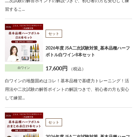
二次試験の解答ポイントの解説つきで、初心者の方も安心して練
習するこ...
セット
2026年度 JSA二次試験対策_基本品種ハーフ
ボトル白ワイン8本セット
17,600円
白ワイン
（税込）
白ワインの地盤固めはコレ！基本品種で基礎力トレーニング！活
用法や二次試験の解答ポイントの解説つきで、初心者の方も安心
して練習...
セット
2026年度 JSA二次試験対策_基本品種ハーフ