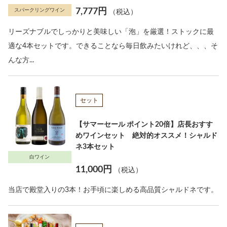
7,777円
スパークリングワイン
（税込）
リーズナブルでしっかりと美味しい「泡」を厳選！ストックに最
適な4本セットです。できることなら毎日飲みたいけれど、、、そ
んな方...
セット
【サマーセール ポイント20倍】店長おすす
めワインセット 絶対的オススメ！シャルド
ネ3本セット
白ワイン
11,000円
（税込）
当店で殿堂入りの3本！お手頃に楽しめる高品質シャルドネです。