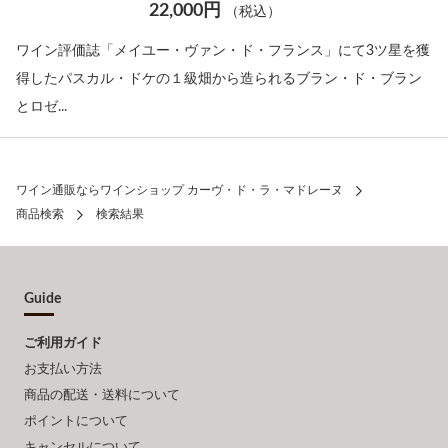
22,000円
（税込）
ワイン評価誌「メイユー・ヴァン・ド・フランス」にて3ツ星を獲
得したパスカル・ドケの１級畑から造られるブラン・ド・ブラン
とロゼ...
ワイン通販ならワインショップ カーヴ・ド・ラ・マドレーヌ
商品検索
検索結果
Guide
ご利用ガイド
お支払い方法
商品の配送・送料について
ポイントについて
キャンセルについて