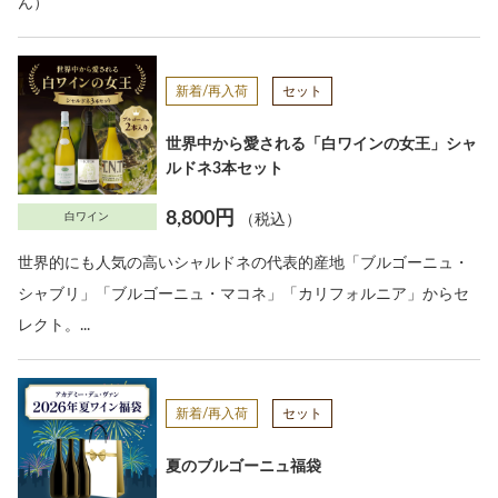
ん）
新着/再入荷
セット
世界中から愛される「白ワインの女王」シャ
ルドネ3本セット
8,800円
白ワイン
（税込）
世界的にも人気の高いシャルドネの代表的産地「ブルゴーニュ・
シャブリ」「ブルゴーニュ・マコネ」「カリフォルニア」からセ
レクト。...
新着/再入荷
セット
夏のブルゴーニュ福袋