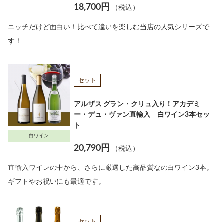
18,700円
（税込）
ニッチだけど面白い！比べて違いを楽しむ当店の人気シリーズで
す！
セット
アルザス グラン・クリュ入り！アカデミ
ー・デュ・ヴァン直輸入 白ワイン3本セッ
ト
白ワイン
20,790円
（税込）
直輸入ワインの中から、さらに厳選した高品質なの白ワイン3本。
ギフトやお祝いにも最適です。
セット