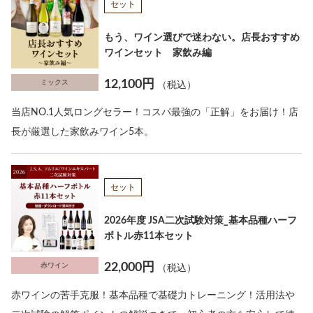
セット
もう、ワイン選びで迷わない。店長おすすめ
ワインセット 家飲み編
12,100円
ミックス
（税込）
当店NO.1人気ロングセラー！コスパ最強の「正解」をお届け！店
長が厳選した家飲みワイン5本。
セット
2026年度 JSA二次試験対策_基本品種ハーフ
ボトル赤11本セット
22,000円
赤ワイン
（税込）
赤ワインの苦手克服！基本品種で基礎力トレーニング！活用法や