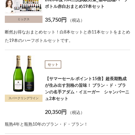
ボトル赤白おまとめ19本セット
35,750円
ミックス
（税込）
断然お得なおまとめセット！白8本セットと赤11本セットをまとめ
た19本のハーフボトルセットです。
セット
【サマーセール ポイント15倍】超長期熟成
が生み出す別格の旨味！ ブラン・ド・ブラ
ンの名手アダム・イエーガー シャンパーニ
ュ2本セット
スパークリングワイン
20,350円
（税込）
瓶熟4年と瓶熟10年のブラン・ド・ブラン！