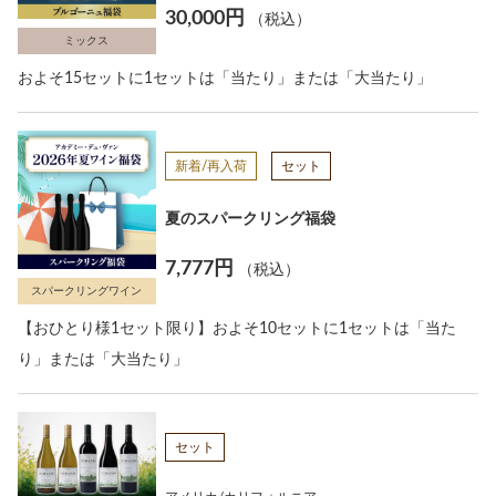
30,000円
（税込）
ミックス
およそ15セットに1セットは「当たり」または「大当たり」
新着/再入荷
セット
夏のスパークリング福袋
7,777円
（税込）
スパークリングワイン
【おひとり様1セット限り】およそ10セットに1セットは「当た
り」または「大当たり」
セット