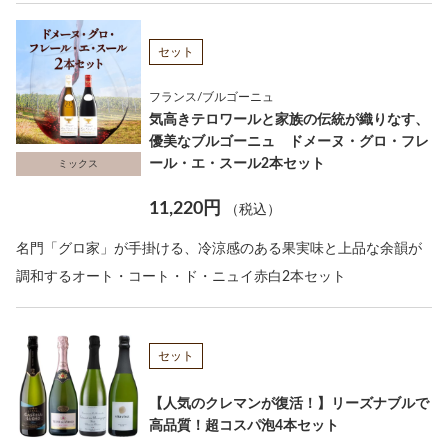
セット
フランス/ブルゴーニュ
気高きテロワールと家族の伝統が織りなす、
優美なブルゴーニュ ドメーヌ・グロ・フレ
ール・エ・スール2本セット
ミックス
11,220円
（税込）
名門「グロ家」が手掛ける、冷涼感のある果実味と上品な余韻が
調和するオート・コート・ド・ニュイ赤白2本セット
セット
【人気のクレマンが復活！】リーズナブルで
高品質！超コスパ泡4本セット