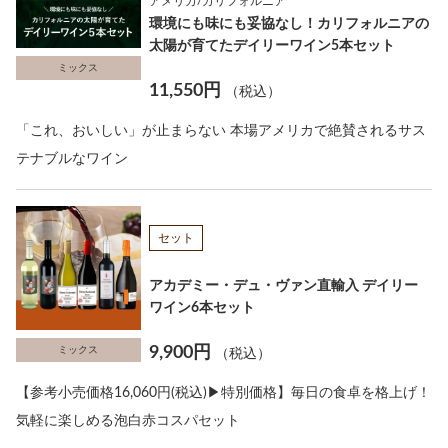
アメリカ/カリフォルニア
環境にも味にも妥協なし！カリフォルニアの
太陽が育てたデイリーワイン5本セット
ミックス
11,550円
（税込）
「これ、おいしい」が止まらない 本場アメリカで絶賛されるサス
テナブルなワイン
セット
アカデミー・デュ・ヴァン直輸入 デイリー
ワイン6本セット
9,900円
ミックス
（税込）
【参考小売価格16,060円(税込)▶特別価格】毎日の食卓を格上げ！
気軽に楽しめる泡白赤コスパセット