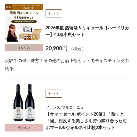
セット
2026年度 蒸留酒＆リキュール【ハードリカ
ー】40種小瓶セット
20,900円
ミックス
（税込）
受験生の強い味方！その他のお酒小瓶セットでテイスティング力
強化
セット
フランス/ブルゴーニュ
【サマーセール ポイント20倍】「陰」と
「陽」相反する美しさを持つ隣り合った村
ポマール&ヴォルネイ比較2本セット
赤ワイン