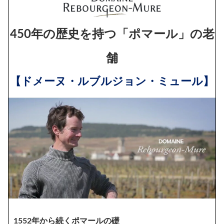
450年の歴史を持つ「ポマール」の老
舗
【ドメーヌ・ルブルジョン・ミュール】
1552年から続くポマールの礎