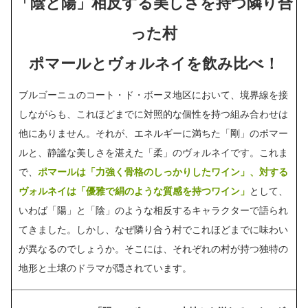
「陰と陽」相反する美しさを持つ隣り合
った村
ポマールとヴォルネイを飲み比べ！
ブルゴーニュのコート・ド・ボーヌ地区において、境界線を接
しながらも、これほどまでに対照的な個性を持つ組み合わせは
他にありません。それが、エネルギーに満ちた「剛」のポマー
ルと、静謐な美しさを湛えた「柔」のヴォルネイです。これま
で、
ポマールは「力強く骨格のしっかりしたワイン」、対する
ヴォルネイは「優雅で絹のような質感を持つワイン」
として、
いわば「陽」と「陰」のような相反するキャラクターで語られ
てきました。しかし、なぜ隣り合う村でこれほどまでに味わい
が異なるのでしょうか。そこには、それぞれの村が持つ独特の
地形と土壌のドラマが隠されています。