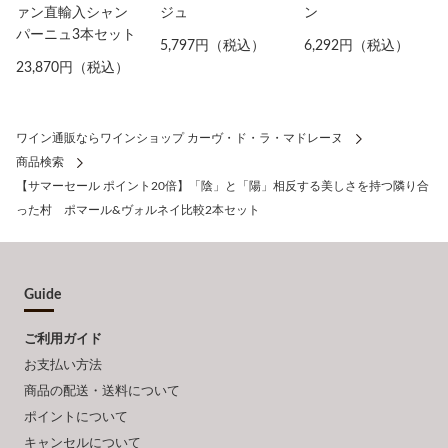
ァン直輸入シャン
ジュ
ン
パーニュ3本セット
5,797円（税込）
6,292円（税込）
23,870円（税込）
ワイン通販ならワインショップ カーヴ・ド・ラ・マドレーヌ
商品検索
【サマーセール ポイント20倍】「陰」と「陽」相反する美しさを持つ隣り合
った村 ポマール&ヴォルネイ比較2本セット
Guide
ご利用ガイド
お支払い方法
商品の配送・送料について
ポイントについて
キャンセルについて