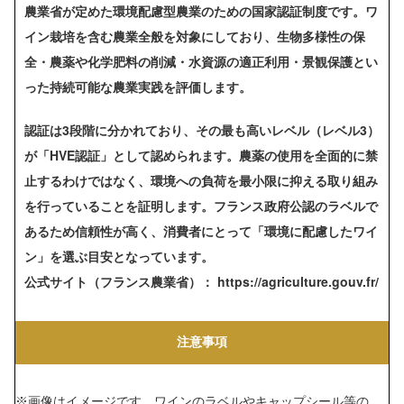
農業省が定めた環境配慮型農業のための国家認証制度です。ワ
イン栽培を含む農業全般を対象にしており、生物多様性の保
全・農薬や化学肥料の削減・水資源の適正利用・景観保護とい
った持続可能な農業実践を評価します。
認証は3段階に分かれており、その最も高いレベル（レベル3）
が「HVE認証」として認められます。農薬の使用を全面的に禁
止するわけではなく、環境への負荷を最小限に抑える取り組み
を行っていることを証明します。フランス政府公認のラベルで
あるため信頼性が高く、消費者にとって「環境に配慮したワイ
ン」を選ぶ目安となっています。
公式サイト（フランス農業省）： https://agriculture.gouv.fr/
注意事項
※画像はイメージです。ワインのラベルやキャップシール等の