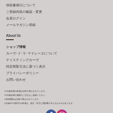
領収書発行について
ご登録内容の確認・変更
会員ログイン
メールマガジン登録
About Us
ショップ情報
カーヴ･ド･ラ･マドレーヌについて
テイスティングカーヴ
特定商取引法に基づく表示
プライバシーポリシー
お問い合わせ
※20歳未満の飲酒は法律で禁止されています。
※20歳未満の酒類のご注文はご遠慮ください。
※飲酒運転は法律で禁止されています。
※妊娠中や授乳中の飲酒は、胎児・乳児に悪影響を与えるおそれがあります。