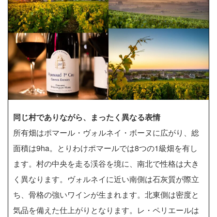
同じ村でありながら、まったく異なる表情
所有畑はポマール・ヴォルネイ・ボーヌに広がり、総
面積は9ha。とりわけポマールでは8つの1級畑を有し
ます。村の中央を走る渓谷を境に、南北で性格は大き
く異なります。ヴォルネイに近い南側は石灰質が際立
ち、骨格の強いワインが生まれます。北東側は密度と
気品を備えた仕上がりとなります。レ・ペリエールは