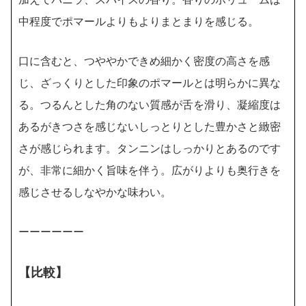
加えてバニラ、スパイスの香り。香りのボリュームは
中程度でポマールよりもよりまとまりを感じる。
口に含むと、つややかできめ細かく密度の高さを感
じ、ざっくりとした印象のポマールとは明らかに異な
る。つるんとした角のない質感が舌を滑り、凝縮度は
あるがきつさを感じないしっとりとした豊かさと緻密
さが感じられます。タンニンはしっかりとあるのです
が、非常に細かく旨味を伴う。広がりよりも奥行きを
感じさせるしなやかな味わい。
ーーーーーー
【比較】