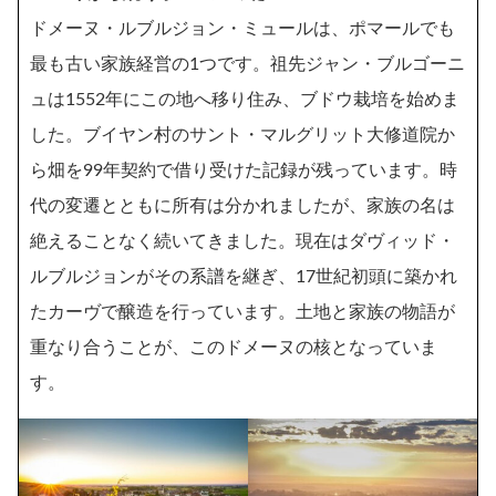
ドメーヌ・ルブルジョン・ミュールは、ポマールでも
最も古い家族経営の1つです。祖先ジャン・ブルゴーニ
ュは1552年にこの地へ移り住み、ブドウ栽培を始めま
した。ブイヤン村のサント・マルグリット大修道院か
ら畑を99年契約で借り受けた記録が残っています。時
代の変遷とともに所有は分かれましたが、家族の名は
絶えることなく続いてきました。現在はダヴィッド・
ルブルジョンがその系譜を継ぎ、17世紀初頭に築かれ
たカーヴで醸造を行っています。土地と家族の物語が
重なり合うことが、このドメーヌの核となっていま
す。