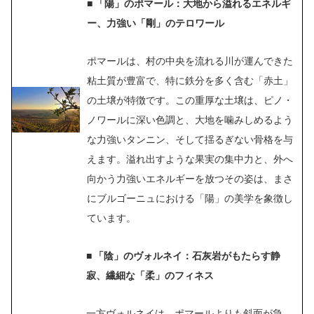
■ 「陽」のポマール：大地から溢れるエネルギ
ー、力強い「剛」のテロワール
ポマールは、村の中央を流れる川が運んできた
粘土質が豊富で、特に鉄分を多く含む「赤土」
の土壌が特徴です。この重厚な土壌は、ピノ・
ノワールに深い色調と、大地を噛みしめるよう
な力強いタンニン、そして揺るぎない骨格を与
えます。溢れ出すような果実の集中力と、外へ
向かう力強いエネルギーを放つその姿は、まさ
にブルゴーニュにおける「陽」の美学を象徴し
ています。
■ 「陰」のヴォルネイ：石灰岩がもたらす静
寂、繊細な「柔」のフィネス