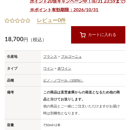
ポイント20倍キャンペーン中！(8/31 23:59まで)
※ポイント有効期限：2026/10/31
レビュー0件
カートに入れる
18,700
円（税込）
生産地
フランス
>
ブルゴーニュ
タイプ
ワイン
>
赤ワイン
品種
ピノ・ノワール（100%）
備考
この商品は直営倉庫からの発送となるため他の商
品と分けてお送りします。
他の商品とご一緒にご注文いただけますがお届け
時は別梱包となります。
容量
750ml×2本