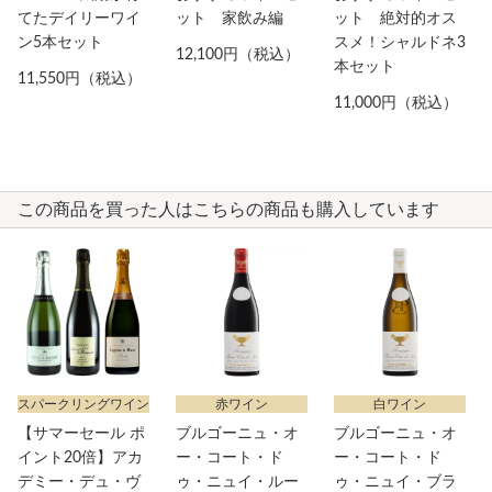
てたデイリーワイ
ット 家飲み編
ット 絶対的オス
ン5本セット
スメ！シャルドネ3
12,100円（税込）
本セット
11,550円（税込）
11,000円（税込）
この商品を買った人はこちらの商品も購入しています
スパークリングワイン
赤ワイン
白ワイン
【サマーセール ポ
ブルゴーニュ・オ
ブルゴーニュ・オ
イント20倍】アカ
ー・コート・ド
ー・コート・ド
デミー・デュ・ヴ
ゥ・ニュイ・ルー
ゥ・ニュイ・ブラ