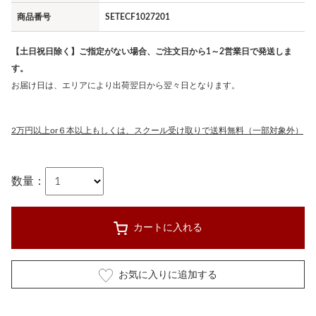
商品番号
SETECF1027201
【土日祝日除く】ご指定がない場合、ご注文日から1～2営業日で発送しま
す。
お届け日は、エリアにより出荷翌日から翌々日となります。
2万円以上or６本以上もしくは、スクール受け取りで送料無料（一部対象外）
数量：
カートに入れる
お気に入りに追加する