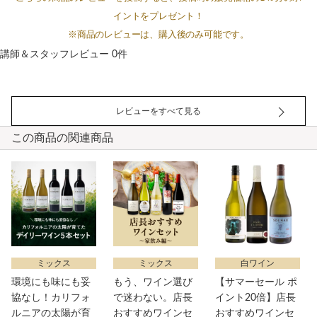
イントをプレゼント！
※商品のレビューは、購入後のみ可能です。
講師＆スタッフレビュー 0件
レビューをすべて見る
この商品の関連商品
ミックス
ミックス
白ワイン
環境にも味にも妥
もう、ワイン選び
【サマーセール ポ
協なし！カリフォ
で迷わない。店長
イント20倍】店長
ルニアの太陽が育
おすすめワインセ
おすすめワインセ