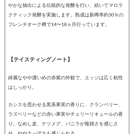
やかな抽出による伝統的な発酵を行い、続いてマロラ
クティック発酵を実施します。熟成は新樽率約30％の
フレンチオーク樽で14〜18ヵ月行っています。
【テイスティングノート】
綺麗なやや濃いめの赤紫の外観で、エッジは広く粘性
はしっかり。
カシスを思わせる黒系果実の香りに、クランベリー、
ラズベリーなどの赤い果実やチェリーリキュールの香
り。なめし皮、ナツメグ、バニラが複雑さを感じさ
せ、やや土っぽさも感じられる。