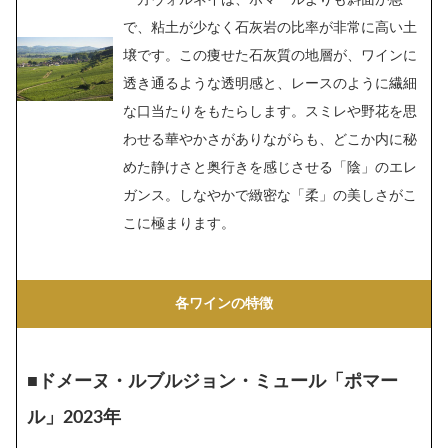
一方ヴォルネイは、ポマールよりも斜面が急
で、粘土が少なく石灰岩の比率が非常に高い土
壌です。この痩せた石灰質の地層が、ワインに
透き通るような透明感と、レースのように繊細
な口当たりをもたらします。スミレや野花を思
わせる華やかさがありながらも、どこか内に秘
めた静けさと奥行きを感じさせる「陰」のエレ
ガンス。しなやかで緻密な「柔」の美しさがこ
こに極まります。
各ワインの特徴
■ドメーヌ・ルブルジョン・ミュール「ポマー
ル」2023年