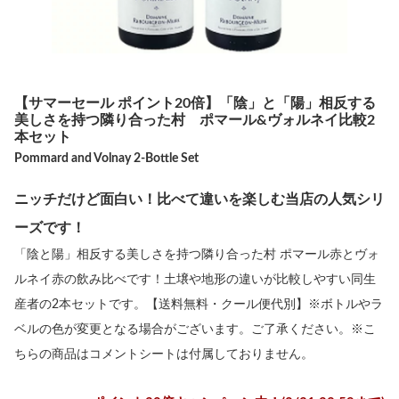
【サマーセール ポイント20倍】「陰」と「陽」相反する
美しさを持つ隣り合った村 ポマール&ヴォルネイ比較2
本セット
Pommard and Volnay 2-Bottle Set
ニッチだけど面白い！比べて違いを楽しむ当店の人気シリ
ーズです！
「陰と陽」相反する美しさを持つ隣り合った村 ポマール赤とヴォ
ルネイ赤の飲み比べです！土壌や地形の違いが比較しやすい同生
産者の2本セットです。【送料無料・クール便代別】※ボトルやラ
ベルの色が変更となる場合がございます。ご了承ください。※こ
ちらの商品はコメントシートは付属しておりません。