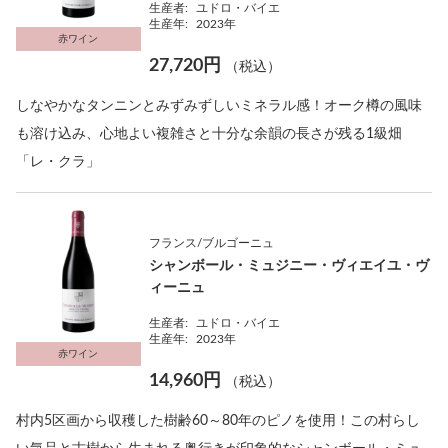
生産者:
ユドロ・バイエ
生産年:
2023年
赤ワイン
27,720円
（税込）
しなやかなタンニンとみずみずしいミネラル感！オーク樽の風味
も溶け込み、心地よい複雑さと十分な余韻の長さが残る1級畑
「レ・クラ」
フランス/ブルゴーニュ
シャンボール・ミュジニー・ヴィエイユ・ヴ
ィーニュ
生産者:
ユドロ・バイエ
生産年:
2023年
赤ワイン
14,960円
（税込）
村内5区画から収穫した樹齢60～80年のピノを使用！この村らし