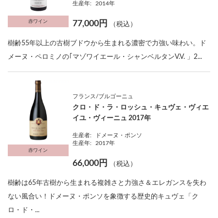
生産年:
2014年
赤ワイン
77,000円
（税込）
樹齢55年以上の古樹ブドウから生まれる濃密で力強い味わい。ド
メーヌ・ペロミノの｢マゾワイエール・シャンベルタンV.V. 」2...
フランス/ブルゴーニュ
クロ・ド・ラ・ロッシュ・キュヴェ・ヴィエ
イユ・ヴィーニュ 2017年
生産者:
ドメーヌ・ポンソ
生産年:
2017年
赤ワイン
66,000円
（税込）
樹齢は65年古樹から生まれる複雑さと力強さ＆エレガンスを失わ
ない風合い！ドメーヌ・ポンソを象徴する歴史的キュヴェ「ク
ロ・ド・...