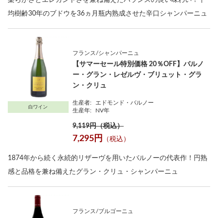
柔らかさとエレガントさを兼ね備えたバランスの良い味わい！平
均樹齢30年のブドウを36ヵ月瓶内熟成させた辛口シャンパーニュ
フランス/シャンパーニュ
【サマーセール特別価格 20％OFF】バルノ
ー・グラン・レゼルヴ・ブリュット・グラ
ン・クリュ
生産者:
エドモンド・バルノー
白ワイン
生産年:
NV年
9,119円（税込）
7,295円
（税込）
1874年から続く永続的リザーヴを用いたバルノーの代表作！円熟
感と品格を兼ね備えたグラン・クリュ・シャンパーニュ
フランス/ブルゴーニュ