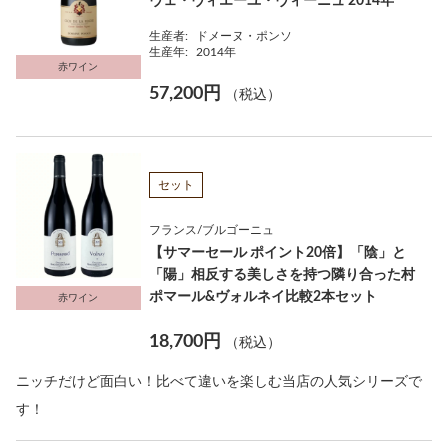
ヴェ・ヴィエーユ・ヴィーニュ 2014年
生産者:
ドメーヌ・ポンソ
生産年:
2014年
赤ワイン
57,200円
（税込）
セット
フランス/ブルゴーニュ
【サマーセール ポイント20倍】「陰」と
「陽」相反する美しさを持つ隣り合った村
ポマール&ヴォルネイ比較2本セット
赤ワイン
18,700円
（税込）
ニッチだけど面白い！比べて違いを楽しむ当店の人気シリーズで
す！