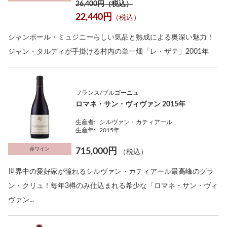
26,400円（税込）
22,440円
（税込）
シャンボール・ミュジニーらしい気品と熟成による奥深い魅力！
ジャン・タルディが手掛ける村内の単一畑「レ・ザテ」2001年
フランス/ブルゴーニュ
ロマネ・サン・ヴィヴァン 2015年
生産者:
シルヴァン・カティアール
生産年:
2015年
赤ワイン
715,000円
（税込）
世界中の愛好家が憧れるシルヴァン・カティアール最高峰のグラ
ン・クリュ！毎年3樽のみ仕込まれる希少な「ロマネ・サン・ヴィ
ヴァン...