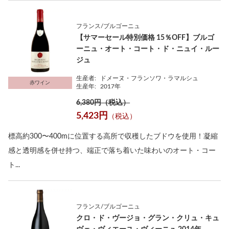
フランス/ブルゴーニュ
【サマーセール特別価格 15％OFF】ブルゴ
ーニュ・オート・コート・ド・ニュイ・ルー
ジュ
生産者:
ドメーヌ・フランソワ・ラマルシュ
赤ワイン
生産年:
2017年
6,380円（税込）
5,423円
（税込）
標高約300〜400mに位置する高所で収穫したブドウを使用！凝縮
感と透明感を併せ持つ、端正で落ち着いた味わいのオート・コー
ト...
フランス/ブルゴーニュ
クロ・ド・ヴージョ・グラン・クリュ・キュ