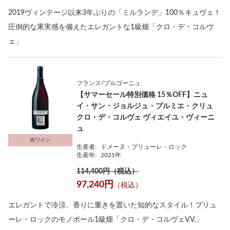
2019ヴィンテージ以来3年ぶりの「ミルランデ」100％キュヴェ！
圧倒的な果実感を備えたエレガントな1級畑「クロ・デ・コルヴ
ェ」
フランス/ブルゴーニュ
【サマーセール特別価格 15％OFF】ニュ
イ・サン・ジョルジュ・プルミエ・クリュ
クロ・デ・コルヴェ ヴィエイユ・ヴィーニ
ュ
赤ワイン
生産者:
ドメーヌ・プリューレ・ロック
生産年:
2021年
114,400円（税込）
97,240円
（税込）
エレガントで冷涼、香りに重きを置いた知的なスタイル！プリュ
ーレ・ロックのモノポール1級畑「クロ・デ・コルヴェV.V.」