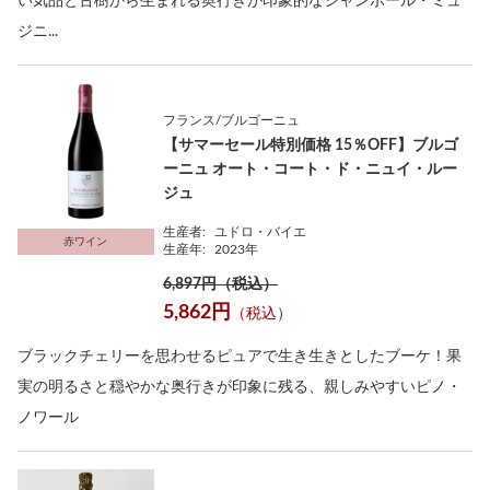
い気品と古樹から生まれる奥行きが印象的なシャンボール・ミュ
ジニ...
フランス/ブルゴーニュ
【サマーセール特別価格 15％OFF】ブルゴ
ーニュ オート・コート・ド・ニュイ・ルー
ジュ
生産者:
ユドロ・バイエ
赤ワイン
生産年:
2023年
6,897円（税込）
5,862円
（税込）
ブラックチェリーを思わせるピュアで生き生きとしたブーケ！果
実の明るさと穏やかな奥行きが印象に残る、親しみやすいピノ・
ノワール