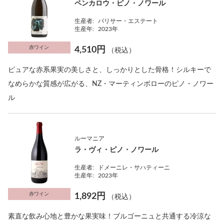
ペンカロウ・ピノ・ノワール
生産者:
パリサー・エステート
生産年:
2023年
赤ワイン
4,510円
（税込）
ピュアな赤系果実の美しさと、しっかりとした骨格！シルキーで
なめらかな質感が広がる、NZ・マーティンボローのピノ・ノワー
ル
ルーマニア
ラ・ヴィ・ピノ・ノワール
生産者:
ドメーニレ・サハティーニ
生産年:
2023年
赤ワイン
1,892円
（税込）
素直な飲み心地と豊かな果実味！ブルゴーニュと共通する冷涼な