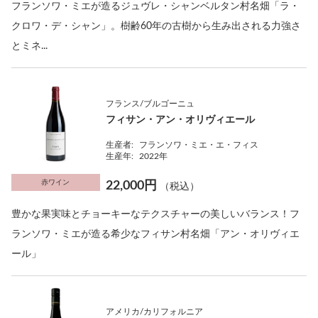
フランソワ・ミエが造るジュヴレ・シャンベルタン村名畑「ラ・
クロワ・デ・シャン」。樹齢60年の古樹から生み出される力強さ
とミネ...
フランス/ブルゴーニュ
フィサン・アン・オリヴィエール
生産者:
フランソワ・ミエ・エ・フィス
生産年:
2022年
赤ワイン
22,000円
（税込）
豊かな果実味とチョーキーなテクスチャーの美しいバランス！フ
ランソワ・ミエが造る希少なフィサン村名畑「アン・オリヴィエ
ール」
アメリカ/カリフォルニア