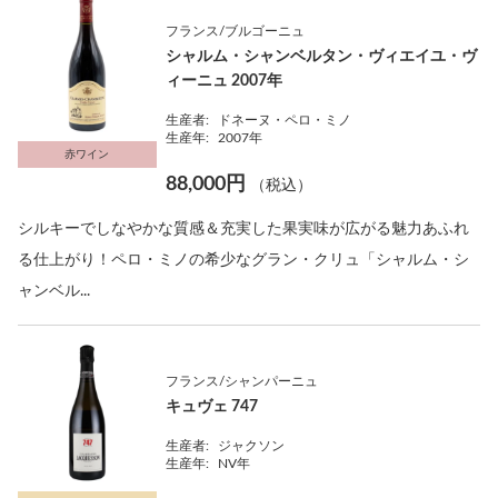
フランス/ブルゴーニュ
シャルム・シャンベルタン・ヴィエイユ・ヴ
ィーニュ 2007年
生産者:
ドネーヌ・ペロ・ミノ
生産年:
2007年
赤ワイン
88,000円
（税込）
シルキーでしなやかな質感＆充実した果実味が広がる魅力あふれ
る仕上がり！ペロ・ミノの希少なグラン・クリュ「シャルム・シ
ャンベル...
フランス/シャンパーニュ
キュヴェ 747
生産者:
ジャクソン
生産年:
NV年