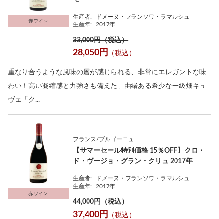
生産者:
ドメーヌ・フランソワ・ラマルシュ
赤ワイン
生産年:
2017年
33,000円（税込）
28,050円
（税込）
重なり合うような風味の層が感じられる、非常にエレガントな味
わい！高い凝縮感と力強さも備えた、由緒ある希少な一級畑キュ
ヴェ「ク...
フランス/ブルゴーニュ
【サマーセール特別価格 15％OFF】クロ・
ド・ヴージョ・グラン・クリュ 2017年
生産者:
ドメーヌ・フランソワ・ラマルシュ
生産年:
2017年
赤ワイン
44,000円（税込）
37,400円
（税込）