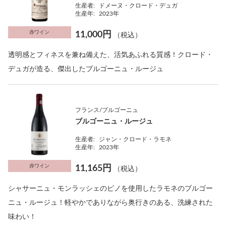
生産者:
ドメーヌ・クロード・デュガ
生産年:
2023年
赤ワイン
11,000円
（税込）
透明感とフィネスを兼ね備えた、活気あふれる質感！クロード・
デュガが造る、傑出したブルゴーニュ・ルージュ
フランス/ブルゴーニュ
ブルゴーニュ・ルージュ
生産者:
ジャン・クロード・ラモネ
生産年:
2023年
赤ワイン
11,165円
（税込）
シャサーニュ・モンラッシェのピノを使用したラモネのブルゴー
ニュ・ルージュ！軽やかでありながら奥行きのある、洗練された
味わい！