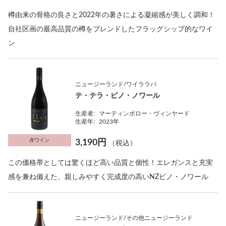
樽由来の骨格の良さと2022年の暑さによる凝縮感が美しく調和！
自社区画の最高品質の樽をブレンドしたフラッグシップ的なワイ
ン
ニュージーランド/ワイララパ
テ・テラ・ピノ・ノワール
生産者:
マーティンボロー・ヴィンヤード
生産年:
2023年
赤ワイン
3,190円
（税込）
この価格帯としては驚くほど高い品質と個性！エレガンスと充実
感を兼ね備えた、親しみやすく完成度の高いNZピノ・ノワール
ニュージーランド/その他ニュージーランド