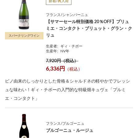
新着/再入荷
フランス/シャンパーニュ
【サマーセール特別価格 20％OFF】プリュ
ミエ・コンタクト・ブリュット・グラン・ク
リュ
スパークリングワイン
生産者:
ギィ・チボー
生産年:
NV年
7,920円（税込）
6,336円
（税込）
ピノ由来のしっかりとした骨格＆シャルドネの軽やかでフレッシ
ュな味わい！ギィ・チボーの入門的な特級畑キュヴェ「プルミ
エ・コンタクト」
フランス/ブルゴーニュ
ブルゴーニュ・ルージュ