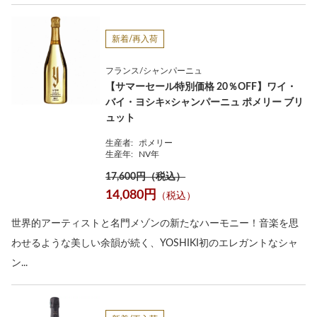
新着/再入荷
フランス/シャンパーニュ
【サマーセール特別価格 20％OFF】ワイ・
バイ・ヨシキ×シャンパーニュ ポメリー ブリ
ュット
生産者:
ポメリー
生産年:
NV年
17,600円（税込）
14,080円
（税込）
世界的アーティストと名門メゾンの新たなハーモニー！音楽を思
わせるような美しい余韻が続く、YOSHIKI初のエレガントなシャ
ン...