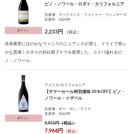
ピノ・ノワール・ロダイ・カリフォルニア
生産者:
マックマニス・ファミリー・ヴィンヤーズ
生産年:
2024年
赤ワイン
2,233円
（税込）
赤系果実にほのかなヴァニラのニュアンスが漂う、ドライで滑ら
かな質感！ロダイの自社畑ブドウを使用した、コスパ溢れるピ
ノ・ノワール
アメリカ/カリフォルニア
【サマーセール特別価格 20％OFF】ピノ・
ノワール・イザベル
生産者:
オー・ボン・クリマ
生産年:
2022年
赤ワイン
9,955円（税込）
7,964円
（税込）