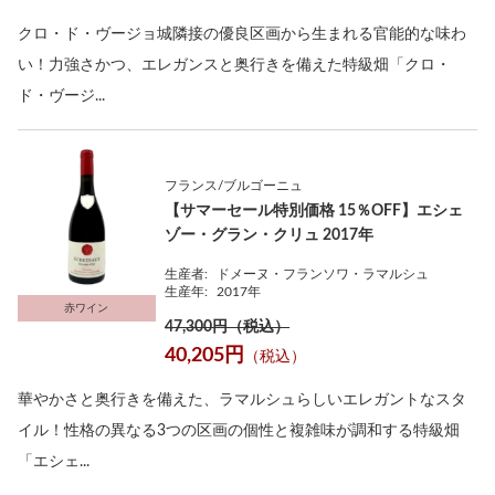
クロ・ド・ヴージョ城隣接の優良区画から生まれる官能的な味わ
い！力強さかつ、エレガンスと奥行きを備えた特級畑「クロ・
ド・ヴージ...
フランス/ブルゴーニュ
【サマーセール特別価格 15％OFF】エシェ
ゾー・グラン・クリュ 2017年
生産者:
ドメーヌ・フランソワ・ラマルシュ
生産年:
2017年
赤ワイン
47,300円（税込）
40,205円
（税込）
華やかさと奥行きを備えた、ラマルシュらしいエレガントなスタ
イル！性格の異なる3つの区画の個性と複雑味が調和する特級畑
「エシェ...