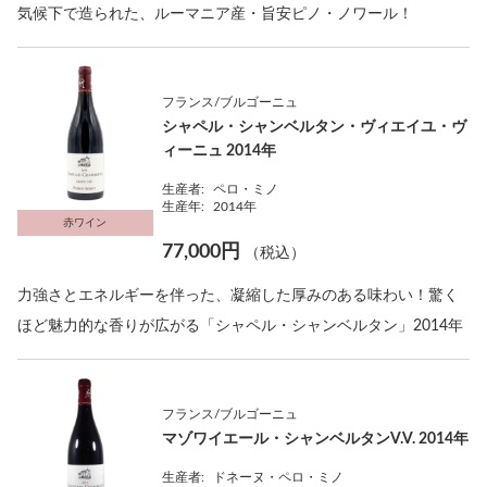
気候下で造られた、ルーマニア産・旨安ピノ・ノワール！
フランス/ブルゴーニュ
シャペル・シャンベルタン・ヴィエイユ・ヴ
ィーニュ 2014年
生産者:
ペロ・ミノ
生産年:
2014年
赤ワイン
77,000円
（税込）
力強さとエネルギーを伴った、凝縮した厚みのある味わい！驚く
ほど魅力的な香りが広がる「シャペル・シャンベルタン」2014年
フランス/ブルゴーニュ
マゾワイエール・シャンベルタンV.V. 2014年
生産者:
ドネーヌ・ペロ・ミノ