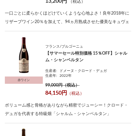
13,200円
（税込）
一口ごとに柔らかくほどけていくような心地よさ！良年2018年に
リザーブワイン20％を加えて、94ヵ月熟成させた優美なキュヴェ
フランス/ブルゴーニュ
【サマーセール特別価格 15％OFF】シャル
ム・シャンベルタン
生産者:
ドメーヌ・クロード・デュガ
生産年:
2022年
赤ワイン
99,000円（税込）
84,150円
（税込）
ボリューム感と骨格がありながら精密でジューシー！クロード・
デュガを代表する特級畑「シャルム・シャンベルタン」