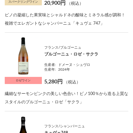
スパークリングワイン
20,900円
（税込）
ピノの凝縮した果実味とシャルドネの酸味とミネラル感が調和！
複雑でエレガントなシャンパーニュ「キュヴェ 747」
フランス/ブルゴーニュ
ブルゴーニュ・ロゼ・サクラ
生産者:
ドメーヌ・シュヴロ
生産年:
2024年
ロゼワイン
5,280円
（税込）
繊細なサーモンピンクの美しい色合い！ピノ100％から造る上質な
スタイルのブルゴーニュ・ロゼ「サクラ」
フランス/シャンパーニュ