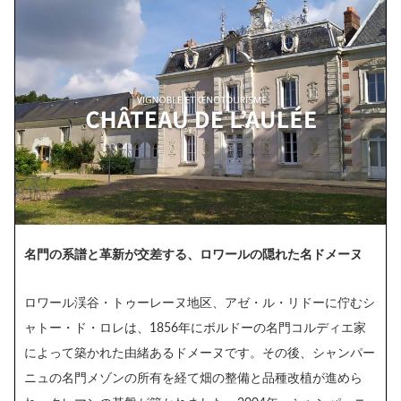
名門の系譜と革新が交差する、ロワールの隠れた名ドメーヌ
ロワール渓谷・トゥーレーヌ地区、アゼ・ル・リドーに佇むシ
ャトー・ド・ロレは、1856年にボルドーの名門コルディエ家
によって築かれた由緒あるドメーヌです。その後、シャンパー
ニュの名門メゾンの所有を経て畑の整備と品種改植が進めら