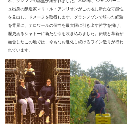
れ、クレマンの基盤が築かれました。2004年、シャンパーニ
ュ出身の醸造家マリエル・アンリオンがこの地に新たな可能性
を見出し、ドメーヌを取得します。グランメゾンで培った経験
を背景に、テロワールの個性を最大限に引き出す哲学を掲げ、
歴史あるシャトーに新たな命を吹き込みました。伝統と革新が
融合したこの地では、今もなお進化し続けるワイン造りが行わ
れています。