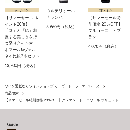
赤ワイン
白ワイン
ウルテリオール・
ナランハ
【サマーセール ポ
【サマーセール特
イント20倍】
別価格 20％OFF】
3,960円（税込）
「陰」と「陽」相
ブルゴーニュ・ブ
反する美しさを持
ラン
つ隣り合った村
4,070円（税込）
ポマール&ヴォル
ネイ比較2本セット
18,700円（税込）
ワイン通販ならワインショップ カーヴ・ド・ラ・マドレーヌ
商品検索
【サマーセール特別価格 20％OFF】クレマン・ド・ロワール ブリュット
Guide